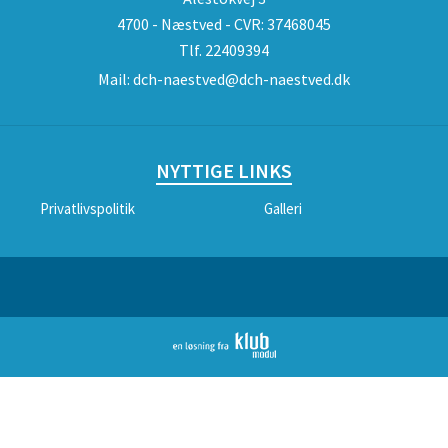
4700 - Næstved - CVR: 37468045
Tlf.
22409394
Mail:
dch-naestved@dch-naestved.dk
NYTTIGE LINKS
Privatlivspolitik
Galleri