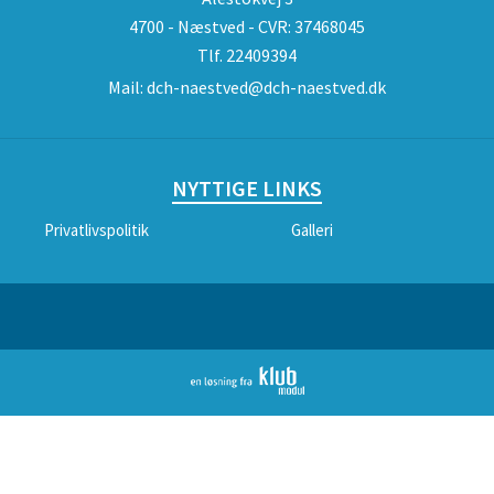
4700 - Næstved - CVR: 37468045
Tlf.
22409394
Mail:
dch-naestved@dch-naestved.dk
NYTTIGE LINKS
Privatlivspolitik
Galleri