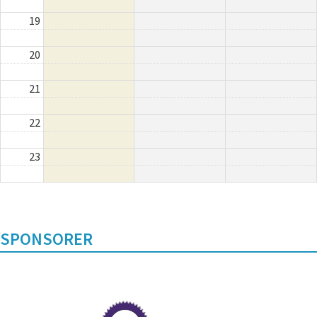
19
20
21
22
23
SPONSORER